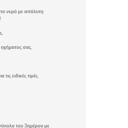
 στο νερό με απόλυτη
!
ς.
 οχήματος σας.
τις ειδικές τιμές.
 σύνολο του 3ημέρου με