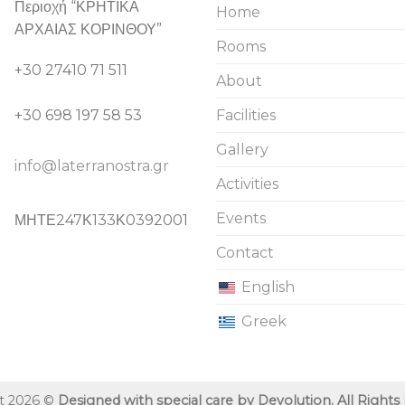
Περιοχή “ΚΡΗΤΙΚΑ
Home
ΑΡΧΑΙΑΣ ΚΟΡΙΝΘΟΥ”
Rooms
+30 27410 71 511
About
+30 698 197 58 53
Facilities
Gallery
info@laterranostra.gr
Activities
Events
ΜΗΤΕ247Κ133Κ0392001
Contact
English
Greek
t 2026 ©
Designed with special care by Devolution. All Rights