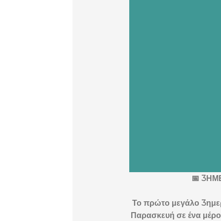
📅 3ΗΜ
Το πρώτο μεγάλο 3ημερ
Παρασκευή σε ένα μέρος