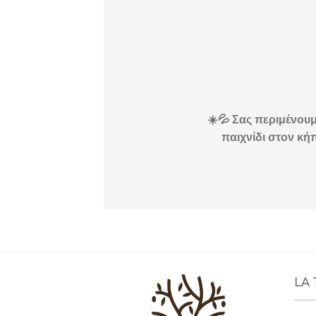
☀️💦 Σας περιμένουμ
παιχνίδι στον κήπ
LA