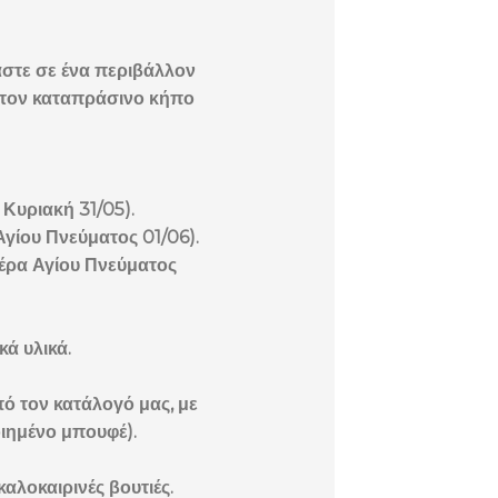
μαστε σε ένα περιβάλλον
, τον καταπράσινο κήπο
 Κυριακή 31/05).
Αγίου Πνεύματος 01/06).
τέρα Αγίου Πνεύματος
ά υλικά.
πό τον κατάλογό μας, με
οιημένο μπουφέ).
καλοκαιρινές βουτιές.