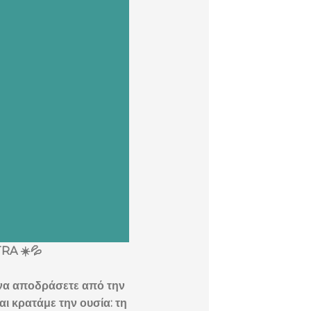
RA ☀️💦
 να αποδράσετε από την
ι κρατάμε την ουσία: τη