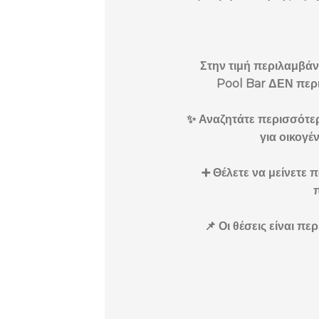
Στην τιμή περιλαμβάνο
Pool Bar ΔΕΝ περι
✨ Αναζητάτε περισσότερη
για οικογέ
➕ Θέλετε να μείνετε 
π
📌 Οι θέσεις είναι π