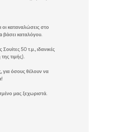
αι οι καταναλώσεις στο
a βάσει καταλόγου.
ουίτες 50 τ.μ., ιδανικές
της τιμής).
, για όσους θέλουν να
!
εσμένο μας ξεχωριστά.