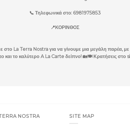
📞 Τηλεφωνικά στο: 6981975853
📍ΚΟΡΙΝΘΟΣ
ε στο La Terra Nostra για να γίνουμε μια μεγάλη παρέα, με 
ο και το καλύτερο A La Carte δείπνο! 🏡🍽️ Κρατήσεις στο 
 TERRA NOSTRA
SITE MAP