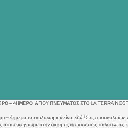
ΕΡΟ – 4ΗΜΕΡΟ ΑΓΙΟΥ ΠΝΕΥΜΑΤΟΣ ΣΤΟ LA TERRA NOST
ο – 4ημερο του καλοκαιριού είναι εδώ! Σας προσκαλούμε
 όπου αφήνουμε στην άκρη τις απρόσωπες πολυτέλειες κα