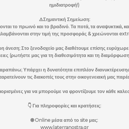
ημιδιατροφή!)
⚠️Σημαντική Σημείωση:
νται το πρωινό και το βραδινό. Τα ποτά, τα αναψυκτικά, κ
λαμβάνονται στην τιμή της προσφοράς & χρεώνονται extr
 άνεση; Στο ξενοδοχείο μας διαθέτουμε επίσης ευρύχωρες Σ
νειες (ρωτήστε μας για τη διαθεσιμότητα και τη διαμόρφωση 
παραπάνω; Υπάρχει η δυνατότητα επιπλέον διανυκτέρευσης
αρατείνουν τις διακοπές τους στην οικογενειακή μας παρέα
εριορισμένες για να μπορούμε να φροντίζουμε τον κάθε καλ
👇 Για πληροφορίες και κρατήσεις:
🌐 Online μέσα από το site μας:
www.laterranostra.gr